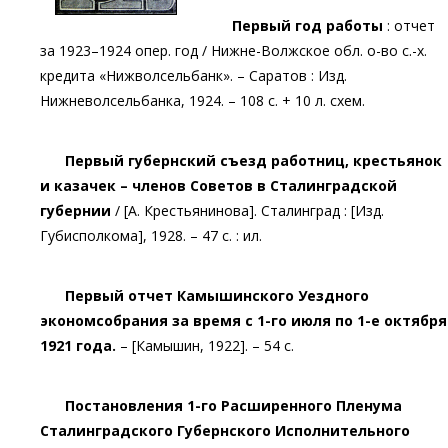
Первый год работы
: отчет
за 1923–1924 опер. год / Нижне-Волжское обл. о-во с.-х.
кредита «Нижволсельбанк». – Саратов : Изд.
Нижневолсельбанка, 1924. – 108 с. + 10 л. схем.
Первый губернский съезд работниц, крестьянок
и казачек – членов Советов в Сталинградской
губернии
/ [А. Крестьянинова]. Сталинград : [Изд.
Губисполкома], 1928. – 47 с. : ил.
Первый отчет Камышинского Уездного
экономсобрания за время с 1-го июля по 1-е октября
1921 года.
– [Камышин, 1922]. – 54 с.
Постановления 1-го Расширенного Пленума
Сталинградского Губернского Исполнительного