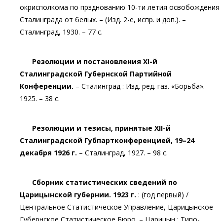
окрисполкома по прзднованию 10-ти летия освобождения
Сталинграда от белых. – (Изд. 2-е, испр. и доп.). –
Сталинград, 1930. – 77 с.
Резолюции и постановления XI-й
Сталинградской Губернской Партийной
Конференции.
– Сталинград : Изд. ред. газ. «Борьба».
1925. – 38 с.
Резолюции и тезисы, принятые XII-й
Сталинградской Губпартконференцией, 19–24
декабря 1926 г.
– Сталинград, 1927. – 98 с.
Сборник статистических сведений по
Царицынской губернии. 1923 г.
: (год первый) /
Центральное Статистическое Управление, Царицынское
Губернское Статистическое Бюро. – Царицын : Типо-