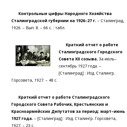
Контрольные цифры Народного Хозяйства
Сталинградской губернии на 1926–27 г.
– Сталинград,
1926. – Вып. 8. – 66 с. : табл.
Краткий отчет о работе
Сталинградского Городского
Совета XII созыва.
За июль–
сентябрь 1927 года. –
[Сталинград] : Изд. Сталингр.
Горсовета, 1927. – 48 с.
Краткий отчет о работе Сталинградского
Городского Совета Рабочих, Крестьянских и
Красноармейских Депутатов за период: март–июнь
1927 года.
– [Сталинград] : Изд. Сталингр. Горсовета,
1927. – 23 с.