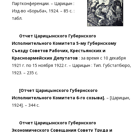
Партконференции. – Царицын :
Изд-во «Борьба», 1924. – 85 с. :
табл.
Отчет Царицынского Губернского
Исполнительного Комитета 5-му Губернскому
Съезду Советов Рабочих, Крестьянских и
Красноармейских Депутатов
: за время с 10 декабря
1921 г. по 15 ноября 1922 г. – Царицын : Тип. Губстатбюро,
1923. – 235 с.
[Отчет Царицынского Губернского
Исполнительного Комитета 6-го созыва].
– [Царицын,
1924]. – 344 с.
Отчет Царицынского Губернского
Экономического Совещания Совету Труда и