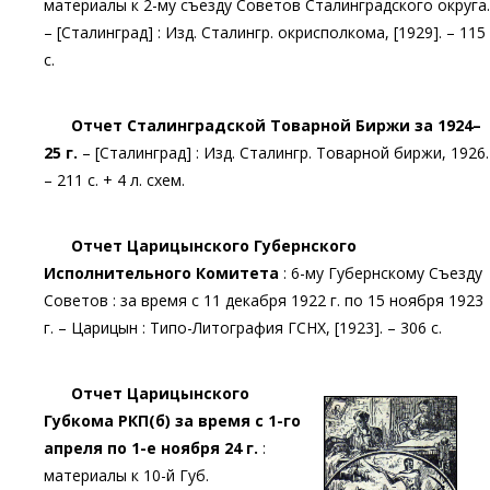
материалы к 2-му съезду Советов Сталинградского округа.
– [Сталинград] : Изд. Сталингр. окрисполкома, [1929]. – 115
с.
Отчет Сталинградской Товарной Биржи за 1924–
25 г.
– [Сталинград] : Изд. Сталингр. Товарной биржи, 1926.
– 211 с. + 4 л. схем.
Отчет Царицынского Губернского
Исполнительного Комитета
: 6-му Губернскому Съезду
Советов : за время с 11 декабря 1922 г. по 15 ноября 1923
г. – Царицын : Типо-Литография ГСНХ, [1923]. – 306 с.
Отчет Царицынского
Губкома РКП(б) за время с 1-го
апреля по 1-е ноября 24 г.
:
материалы к 10-й Губ.