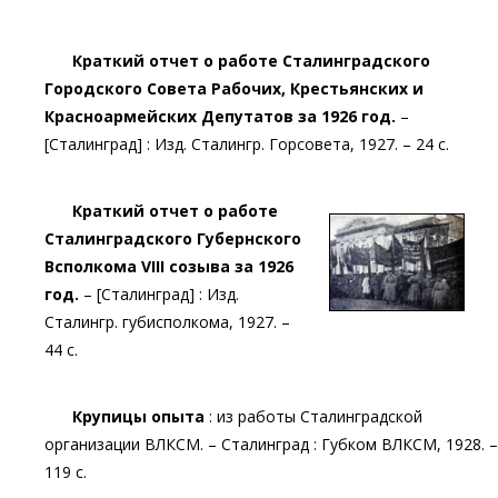
Краткий отчет о работе Сталинградского
Городского Совета Рабочих, Крестьянских и
Красноармейских Депутатов за 1926 год.
–
[Сталинград] : Изд. Сталингр. Горсовета, 1927. – 24 с.
Краткий отчет о работе
Сталинградского Губернского
Bсполкома VIII созыва за 1926
год.
– [Сталинград] : Изд.
Сталингр. губисполкома, 1927. –
44 с.
Крупицы опыта
: из работы Сталинградской
организации ВЛКСМ. – Сталинград : Губком ВЛКСМ, 1928. –
119 с.