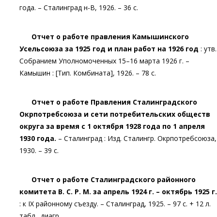
года. – Сталинград н-В, 1926. – 36 с.
Отчет о работе правления Камышинского
Усельсоюза за 1925 год и план работ на 1926 год
: утв.
Собранием Уполномоченных 15–16 марта 1926 г. –
Камышин : [Тип. Комбината], 1926. – 78 с.
Отчет о работе Правления Сталинградского
Окрпотребсоюза и сети потребительских обществ
округа за время с 1 октября 1928 года по 1 апреля
1930 года.
– Сталинград : Изд. Сталингр. Окрпотребсоюза,
1930. – 39 с.
Отчет о работе Сталинградского районного
комитета В. С. Р. М. за апрель 1924 г. – октябрь 1925 г.
: к IX районному съезду. – Сталинград, 1925. – 97 с. + 12 л.
табл., диагр.