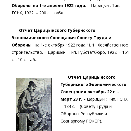
Обороны на 1-е апреля 1922 года.
– Царицын : Тип.
ГСНХ, 1922. – 200 с. : табл.
Отчет Царицынского Губернского
Экономического Совещания Совету Труда и
Обороны
: на 1-е октября 1922 года. Ч. 1 : Хозяйственное
строительство. – Царицын : Тип. Губстатбюро, 1922. – 151
с. : 10 с. табл.
Отчет Царицынского
Губернского Экономического
Совещания октябрь 22 г. –
март 23 г.
– Царицын : Тип. ГСНХ.
– 184 с. – (Совету Труда и
Обороны Республики и
Совнаркому РСФСР).