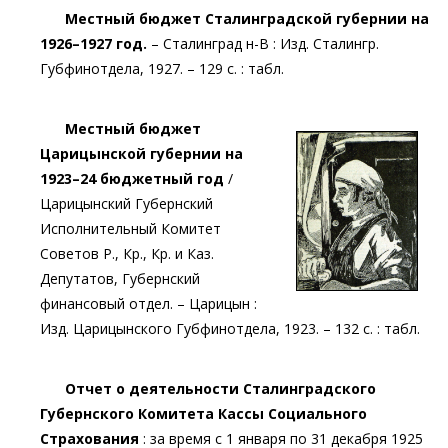
Местный бюджет Сталинградской губернии на
1926–1927 год.
– Сталинград н-В : Изд. Сталингр.
Губфинотдела, 1927. – 129 с. : табл.
Местный бюджет
Царицынской губернии на
1923–24 бюджетный год
/
Царицынский Губернский
Исполнительный Комитет
Советов Р., Кр., Кр. и Каз.
Депутатов, Губернский
финансовый отдел. – Царицын :
Изд. Царицынского Губфинотдела, 1923. – 132 с. : табл.
Отчет о деятельности Сталинградского
Губернского Комитета Кассы Социального
Страхования
: за время с 1 января по 31 декабря 1925