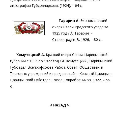
литография Губсовнархоза, [1924]. – 64 с.
Тарарин А.
Экономический
очерк Сталинградского уезда за
1925 год / А. Тарарин. –
Сталинград н-В, 1926. – 80 с.
Хомутецкий А.
Краткий очерк Союза Царицынской
губернии с 1906 по 1922 год / А. Хомутецкий ; Царицынский
Губотдел Всепрофсоюза Работ. Совет. Обществен. и
Торговых учреждений и предприятий. – Красный Царицын :
Царицынский Губотдел Союза Совработников, 1922. – 56
с.
< НАЗАД >