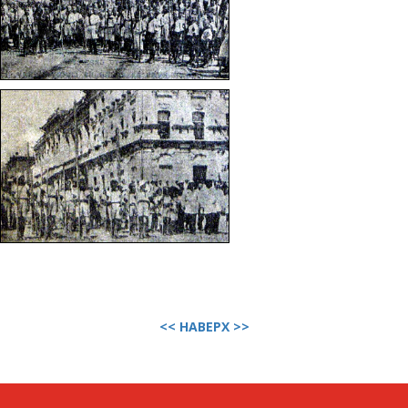
Пионеры детских домов на
площади перед «Дворцом
Труда»
Праздник юных пионеров
<< НАВЕРХ >>