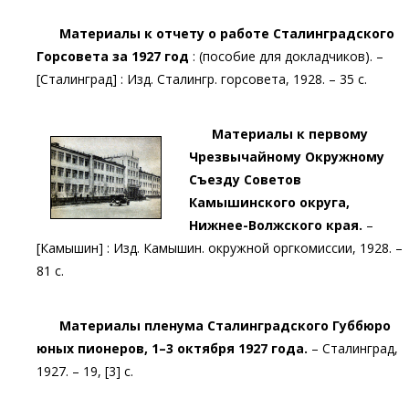
Материалы к отчету о работе Сталинградского
Горсовета за 1927 год
: (пособие для докладчиков). –
[Сталинград] : Изд. Сталингр. горсовета, 1928. – 35 с.
Материалы к первому
Чрезвычайному Окружному
Съезду Советов
Камышинского округа,
Нижнее-Волжского края.
–
[Камышин] : Изд. Камышин. окружной оргкомиссии, 1928. –
81 с.
Материалы пленума Сталинградского Губбюро
юных пионеров, 1–3 октября 1927 года.
– Сталинград,
1927. – 19, [3] с.