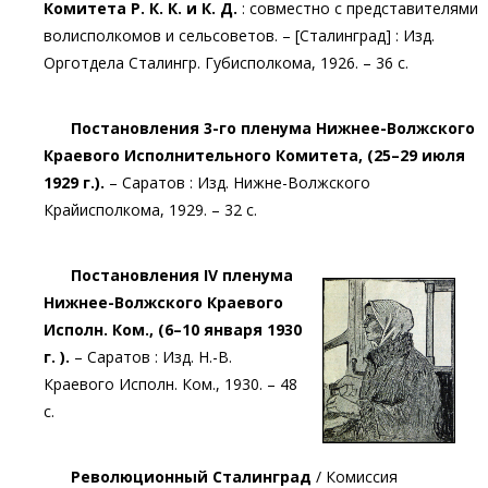
Комитета Р. К. К. и К. Д.
: совместно с представителями
волисполкомов и сельсоветов. – [Сталинград] : Изд.
Орготдела Сталингр. Губисполкома, 1926. – 36 с.
Постановления 3-го пленума Нижнее-Волжского
Краевого Исполнительного Комитета, (25–29 июля
1929 г.).
– Саратов : Изд. Нижне-Волжского
Крайисполкома, 1929. – 32 с.
Постановления IV пленума
Нижнее-Волжского Краевого
Исполн. Ком., (6–10 января 1930
г. ).
– Саратов : Изд. Н.-В.
Краевого Исполн. Ком., 1930. – 48
с.
Революционный Сталинград
/ Комиссия