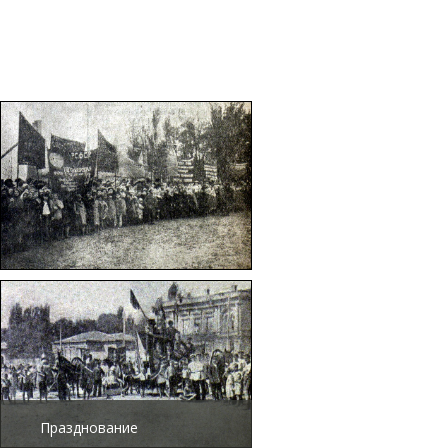
Октябрьские торжества в
Царицыне. Школьники и
пионеры на параде
Празднование