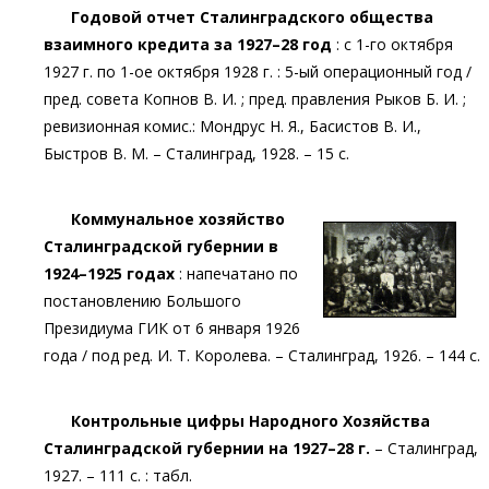
Годовой отчет Сталинградского общества
взаимного кредита за 1927–28 год
: с 1-го октября
1927 г. по 1-ое октября 1928 г. : 5-ый операционный год /
пред. совета Копнов В. И. ; пред. правления Рыков Б. И. ;
ревизионная комис.: Мондрус Н. Я., Басистов В. И.,
Быстров В. М. – Сталинград, 1928. – 15 с.
Коммунальное хозяйство
Сталинградской губернии в
1924–1925 годах
: напечатано по
постановлению Большого
Президиума ГИК от 6 января 1926
года / под ред. И. Т. Королева. – Сталинград, 1926. – 144 с.
Контрольные цифры Народного Хозяйства
Сталинградской губернии на 1927–28 г.
– Сталинград,
1927. – 111 с. : табл.