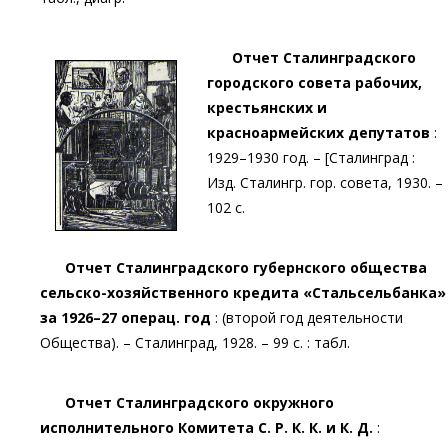
Отчет Сталинградского
городского совета рабочих,
крестьянских и
красноармейских депутатов
:
1929–1930 год. – [Сталинград :
Изд. Сталингр. гор. совета, 1930. –
102 с.
Отчет Сталинградского губернского общества
сельско-хозяйственного кредита «Стальсельбанка»
за 1926–27 операц. год
: (второй год деятельности
Общества). – Сталинград, 1928. – 99 с. : табл.
Отчет Сталинградского окружного
исполнительного Комитета С. Р. К. К. и К. Д.
: