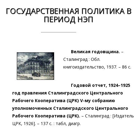
ГОСУДАРСТВЕННАЯ ПОЛИТИКА В
ПЕРИОД НЭП
Великая годовщина.
–
Сталинград : Обл.
книгоиздательство, 1937. – 86 с.
Годовой отчет, 1924–1925
год правления Сталинградского Центрального
Рабочего Кооператива (ЦРК) V-му собранию
уполномоченных Сталинградского Центрального
Рабочего Кооператива (ЦРК).
– Сталинград : [Издатель
ЦРК, 1926]. – 137 с. : табл, диагр.